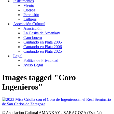
Instrumentos
Viento
Cuerda
Percusión
Luthiers
Asociación Cultural
Asociación
La Casita de Amankay
Cancionero
Cantando en Plata 2005
Cantando en Plata 2006
Cantando en Plata 2025
Legal
Politica de Privacidad
Aviso Legal
Images tagged "Coro
Ingenieros"
© Asociación Cultural AMANKAY - ZARAGOZA (España)