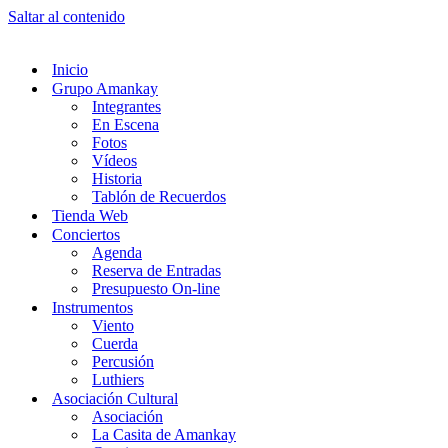
Saltar al contenido
Inicio
Grupo Amankay
Integrantes
En Escena
Fotos
Vídeos
Historia
Tablón de Recuerdos
Tienda Web
Conciertos
Agenda
Reserva de Entradas
Presupuesto On-line
Instrumentos
Viento
Cuerda
Percusión
Luthiers
Asociación Cultural
Asociación
La Casita de Amankay